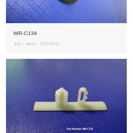
WR-C134
卡扣
admin
2019-05-21