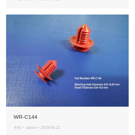
WR-C144
卡扣
admin
2019-05-21