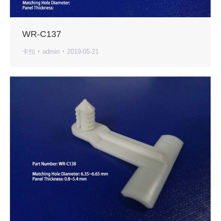
WR-C137
卡扣
admin
2019-05-21