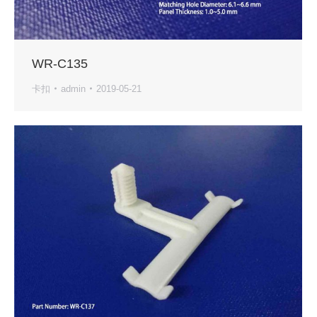
WR-C135
卡扣
admin
2019-05-21