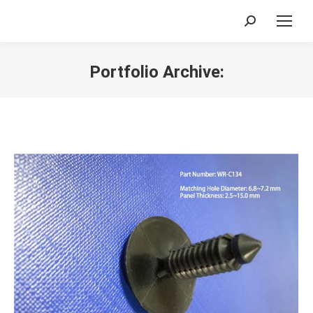
Search:
Portfolio Archive:
您在这里：