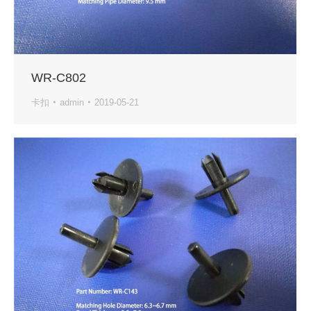
WR-C802
卡扣
admin
2019-05-21