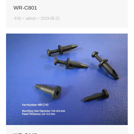
WR-C801
卡扣
admin
2019-05-21