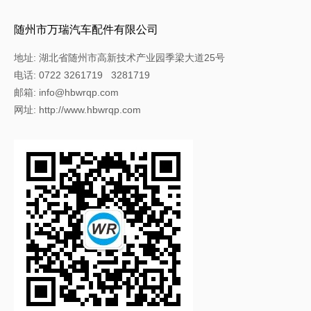
随州市万瑞汽车配件有限公司
地址: 湖北省随州市高新技术产业园季梁大道25号
电话: 0722 3261719 3281719
邮箱: info@hbwrqp.com
网址: http://www.hbwrqp.com