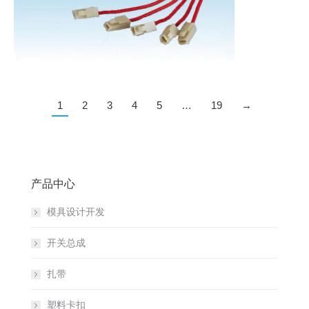
1
2
3
4
5
…
19
→
产品中心
模具设计开发
开关总成
扎带
塑料卡扣