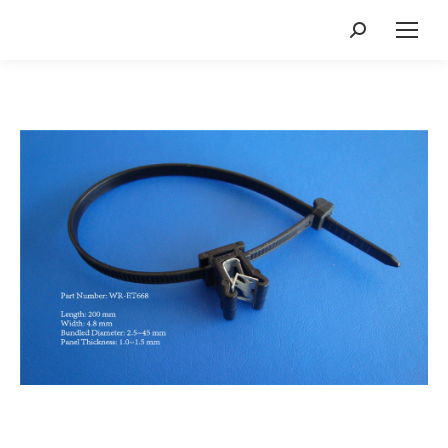
Search: