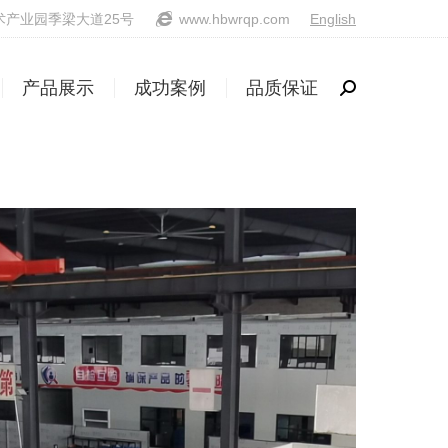
产业园季梁大道25号
www.hbwrqp.com
English
产品展示
成功案例
品质保证
Search:
产品展示
成功案例
品质保证
Search: