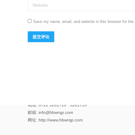
Website
Save my name, email, and website in this browser for the
提交评论
随州市万瑞汽车配件有限公司
地址: 湖北省随州市高新技术产业园季梁大道25号
电话: 0722 3261719 3281719
邮箱: info@hbwrqp.com
网址: http://www.hbwrqp.com