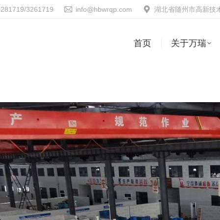
3281719/3261719
info@hbwrqp.com
湖北省随州市高新技术
首页
关于万瑞
首页
关于万瑞