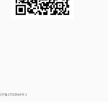
CP备17019544号-1