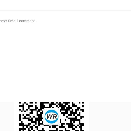
 next time I comment.