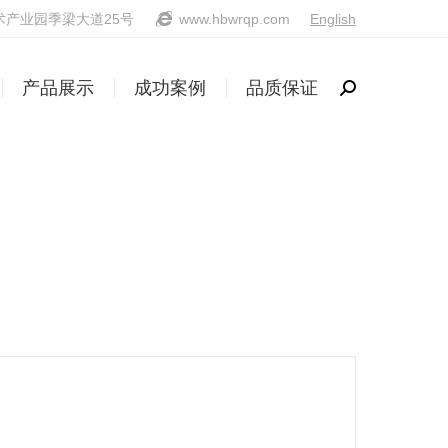
产业园季梁大道25号
www.hbwrqp.com
English
产品展示
成功案例
品质保证
Search:
产品展示
成功案例
品质保证
Search: