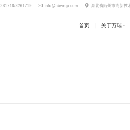
3281719/3261719
info@hbwrqp.com
湖北省随州市高新技术
首页
关于万瑞
首页
关于万瑞