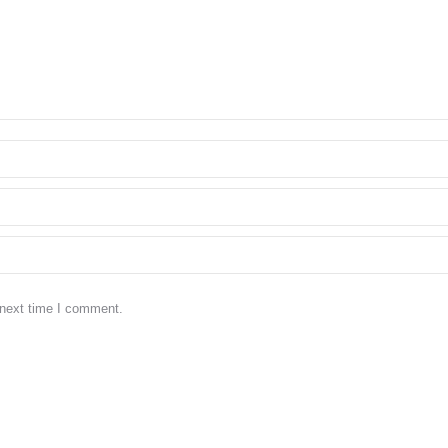
 next time I comment.