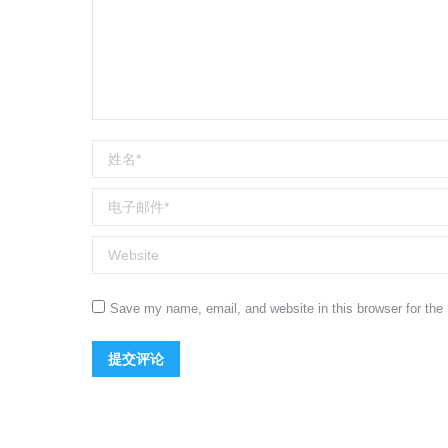
姓名 *
电子邮件 *
Website
Save my name, email, and website in this browser for the
提交评论