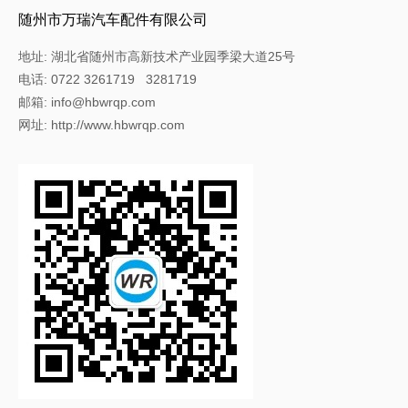
随州市万瑞汽车配件有限公司
地址: 湖北省随州市高新技术产业园季梁大道25号
电话: 0722 3261719 3281719
邮箱: info@hbwrqp.com
网址: http://www.hbwrqp.com