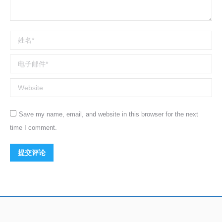
姓名 *
电子邮件 *
Website
Save my name, email, and website in this browser for the next
time I comment.
提交评论