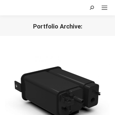
Search:
Portfolio Archive:
您在这里：