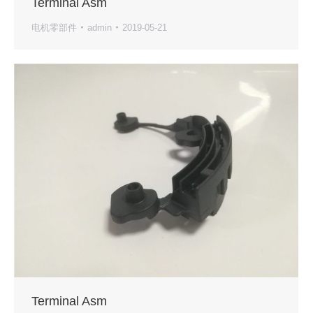
Terminal Asm
电机零部件
admin
2019-05-21
Terminal Asm