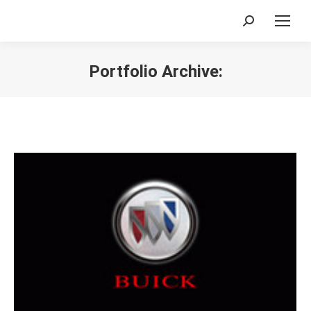
Search:
Portfolio Archive:
您在这里：