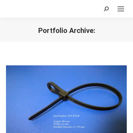
Search:
Portfolio Archive:
您在这里：