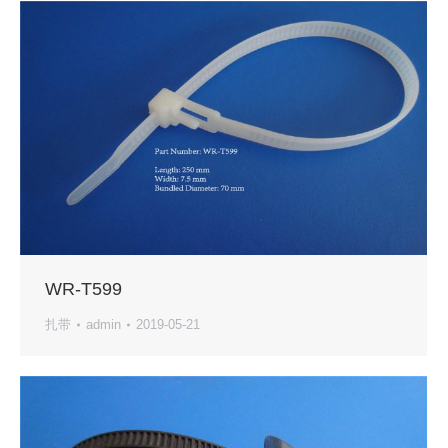
WR-T599
扎带
admin
2019-05-21