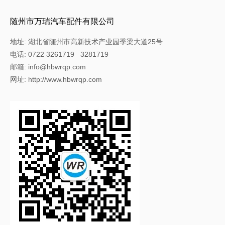
随州市万瑞汽车配件有限公司
地址: 湖北省随州市高新技术产业园季梁大道25号
电话: 0722 3261719 3281719
邮箱: info@hbwrqp.com
网址: http://www.hbwrqp.com