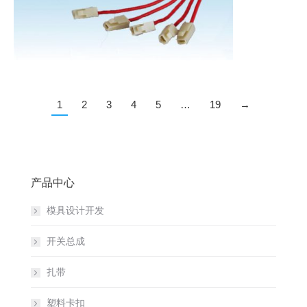
1
2
3
4
5
…
19
→
产品中心
模具设计开发
开关总成
扎带
塑料卡扣